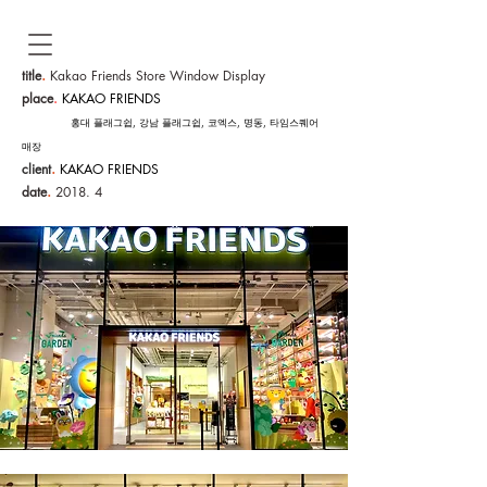
.
title
Kakao Friends Store Window Display
place
.
KAKAO FRIENDS
홍대 플래그쉽, 강남 플래그쉽, 코엑스, 명동, 타임스퀘어
매장
.
client
KAKAO FRIENDS
.
date
2018. 4